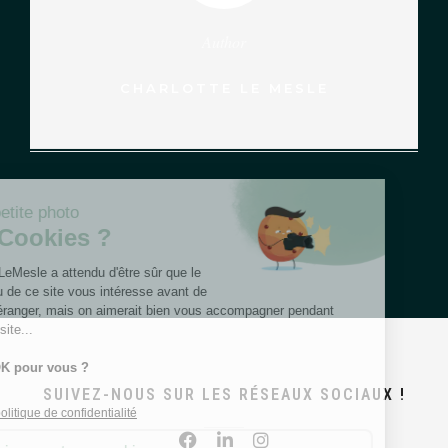
Author
CHARLOTTE LE MESLE
SUIVEZ-NOUS SUR LES RÉSEAUX SOCIAUX !