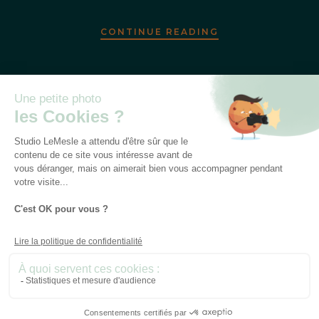
CONTINUE READING
SUIVEZ-NOUS SUR LES RÉSEAUX SOCIAUX !