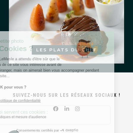
LES PLATS DU CHEF
SUIVEZ-NOUS SUR LES RÉSEAUX SOCIAUX !