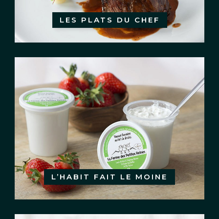
LES PLATS DU CHEF
L’HABIT FAIT LE MOINE