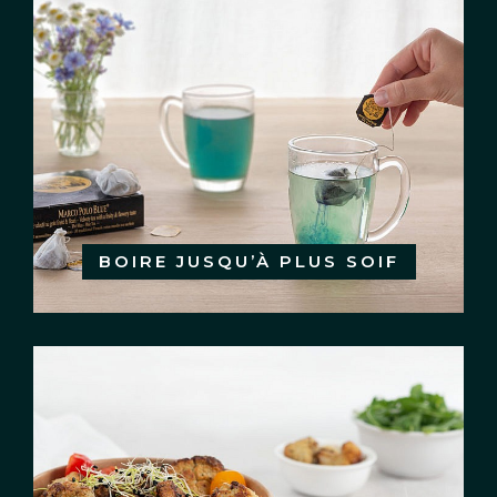
BOIRE JUSQU’À PLUS SOIF