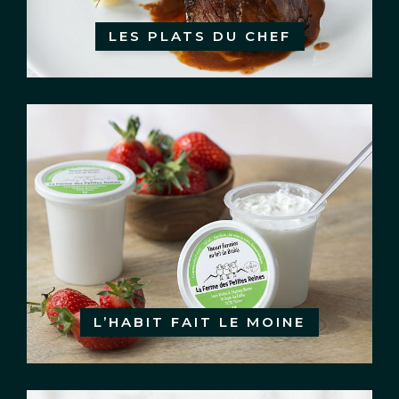
LES PLATS DU CHEF
L’HABIT FAIT LE MOINE