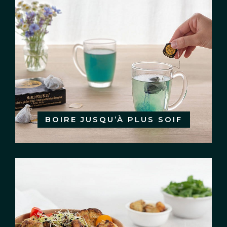
BOIRE JUSQU’À PLUS SOIF