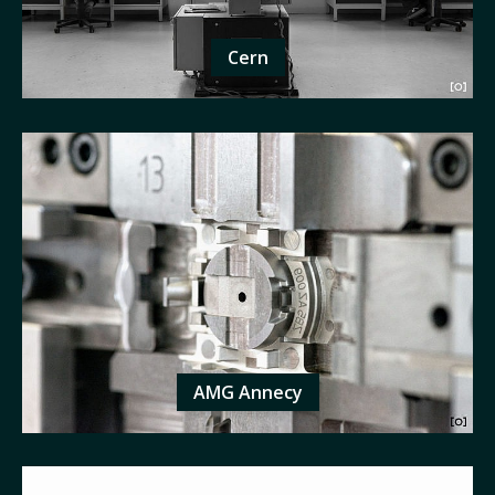
Cern
AMG Annecy