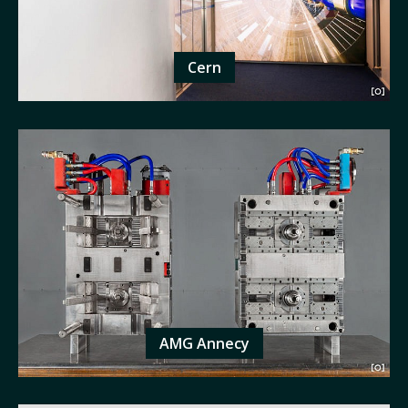
Cern
AMG Annecy