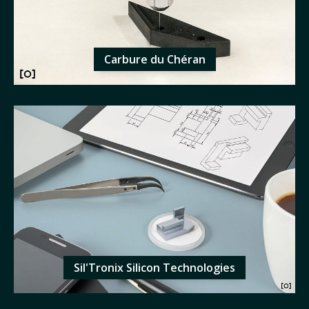
Carbure du Chéran
Sil'Tronix Silicon Technologies