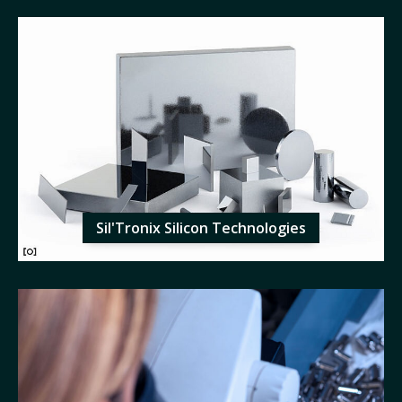
Sil'Tronix Silicon Technologies