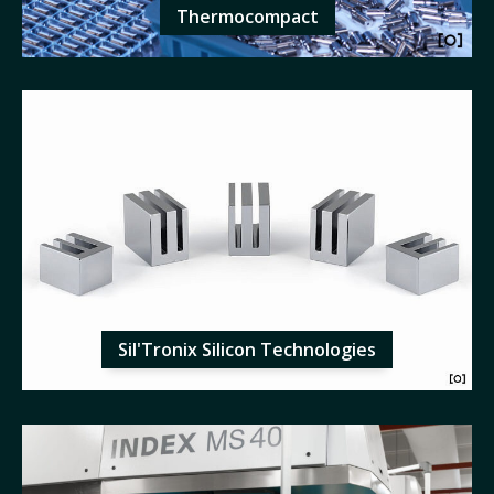
Thermocompact
Sil'Tronix Silicon Technologies