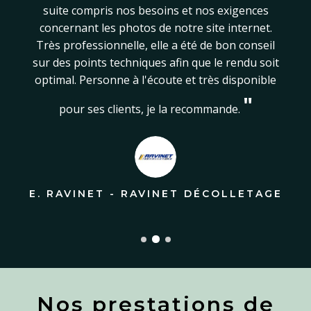
pour nous est tout à fait satisfaisant. Nous
avons réalisé des photos de nos pièces et de nos
équipements ainsi que quelques photos
d'extérieurs. Ces photos sont aujourd'hui
utilisées dans nos plaquettes commerciales et
"
"
"
sur notre site web.
T. RICHARD - THERMOCOMPACT
E. RAVINET - RAVINET DÉCOLLETAGE
H. MAYBON - TECHNOGENIA
Nos prestations de