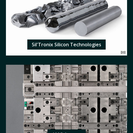
Sil'Tronix Silicon Technologies