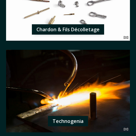
Chardon & Fils Décolletage
Technogenia