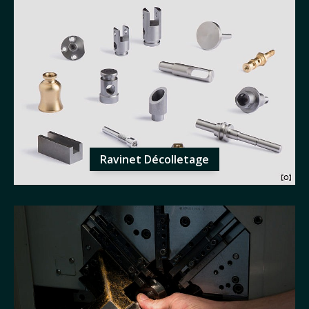
Ravinet Décolletage